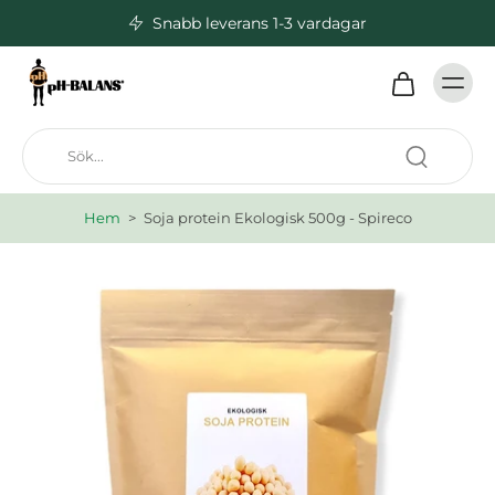
Snabb leverans 1-3 vardagar
Hem
>
Soja protein Ekologisk 500g - Spireco