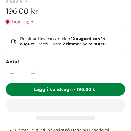
(0)
196,00 kr
Lågt i lager
Beräknad leverans mellan
12 augusti och 14
augusti.
Beställ inom
2 timmar 32 minuter
.
Antal
Lägg i kundvagn
-
196,00 kr
Hämta i butik tillgängligt på
Hedekas Lagerlokal