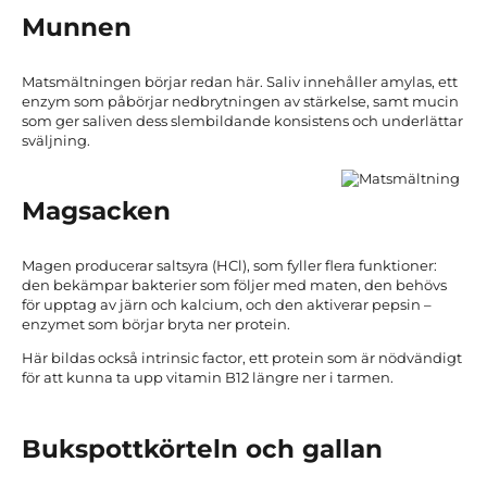
Munnen
Matsmältningen börjar redan här. Saliv innehåller amylas, ett
enzym som påbörjar nedbrytningen av stärkelse, samt mucin
som ger saliven dess slembildande konsistens och underlättar
sväljning.
Magsacken
Magen producerar saltsyra (HCl), som fyller flera funktioner:
den bekämpar bakterier som följer med maten, den behövs
för upptag av järn och kalcium, och den aktiverar pepsin –
enzymet som börjar bryta ner protein.
Här bildas också intrinsic factor, ett protein som är nödvändigt
för att kunna ta upp vitamin B12 längre ner i tarmen.
Bukspottkörteln och gallan