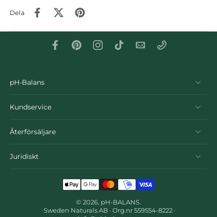
Dela
pH-Balans
Kundservice
Återförsäljare
Juridiskt
© 2026,
pH-BALANS
.
Sweden Naturals AB · Org.nr 559554-8222 ·