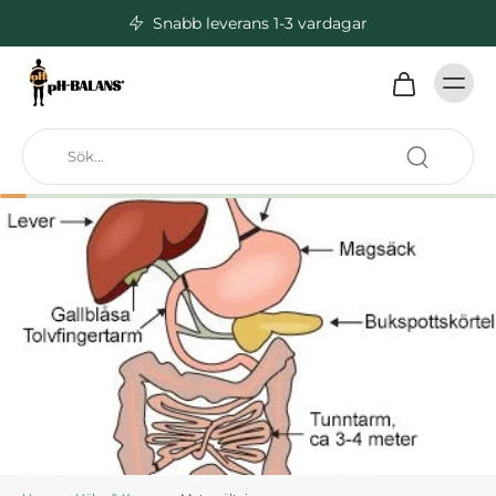
Snabb leverans 1-3 vardagar