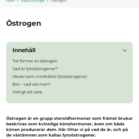
Hem
>
Hälsa & Kropp
>
Östrogen
Östrogen
Innehåll
Tre former av östrogen
Vad är fytoöstrogener?
Växter som innehåller fytoöstrogener
Bor – vad vet man?
Viktigt att veta
Östrogen är en grupp steroidhormoner som främst brukar
beskrivas som kvinnliga könshormoner, även om båda
könen producerar dem. Här tittar vi på vad de är, och på
de växtämnen som kallas fytoöstrogener.