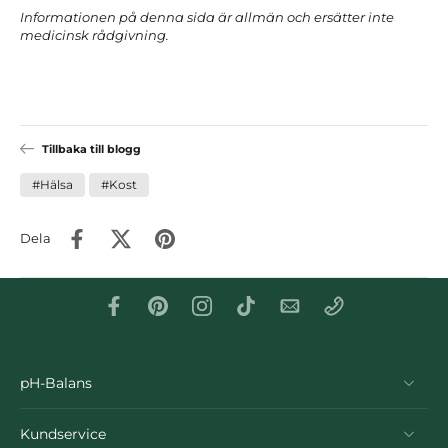
Informationen på denna sida är allmän och ersätter inte
medicinsk rådgivning.
Tillbaka till blogg
#Hälsa
#Kost
Dela
pH-Balans
Kundservice