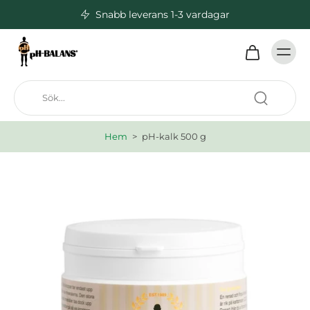
Snabb leverans 1-3 vardagar
Hem
>
pH-kalk 500 g