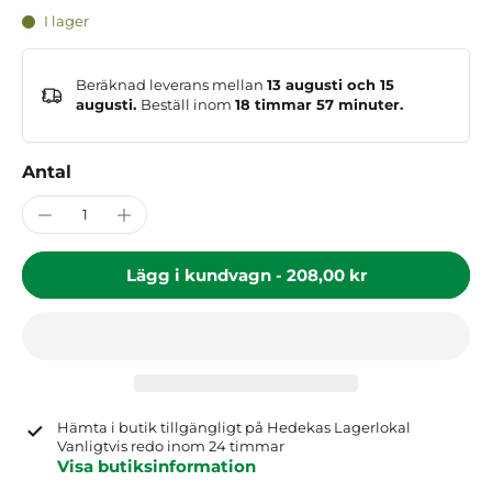
I lager
Beräknad leverans mellan
13 augusti och 15
augusti.
Beställ inom
18 timmar 57 minuter
.
Antal
Lägg i kundvagn
-
208,00 kr
Hämta i butik tillgängligt på
Hedekas Lagerlokal
Vanligtvis redo inom 24 timmar
Visa butiksinformation