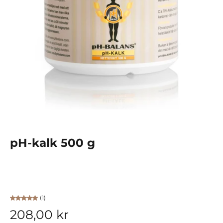
pH-kalk 500 g
(1)
208,00 kr