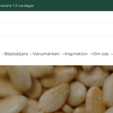
verans 1-3 vardagar
Bästsäljare
Varumärken
Inspiration
Om oss