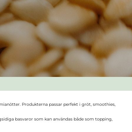
ianötter. Produkterna passar perfekt i gröt, smoothies,
ångsidiga basvaror som kan användas både som topping,