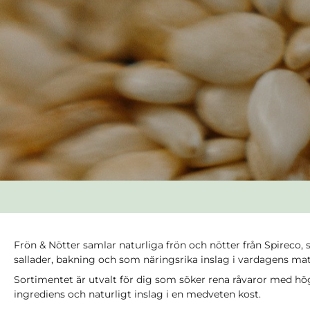
Frön & Nötter samlar naturliga frön och nötter från Spireco
sallader, bakning och som näringsrika inslag i vardagens ma
Sortimentet är utvalt för dig som söker rena råvaror med h
ingrediens och naturligt inslag i en medveten kost.