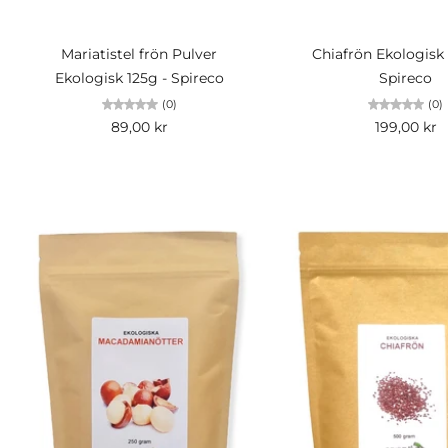
Slutsåld
Slutsåld
Mariatistel frön Pulver
Chiafrön Ekologisk
Ekologisk 125g - Spireco
Spireco
(0)
(0)
89,00 kr
199,00 kr