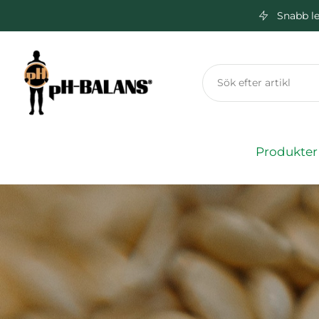
Snabb le
Hoppa
till
innehåll
Produkter