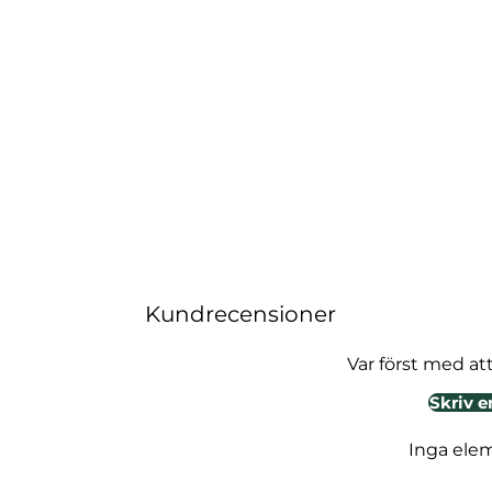
Kundrecensioner
Var först med at
Skriv e
Inga ele