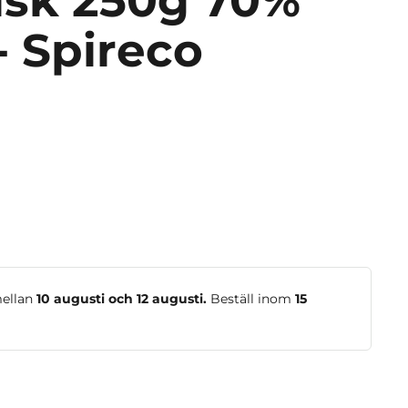
isk 250g 70%
 - Spireco
mellan
10 augusti och 12 augusti.
Beställ inom
15