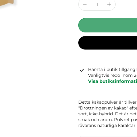
Hämta i butik tillgäng
Vanligtvis redo inom 
Visa butiksinformat
Detta kakaopulver är tillve
"Drottningen av kakao" efte
sort, icke-hybrid. Det är d
smak och arom. Pulvret pas
råvarans naturliga karaktär f