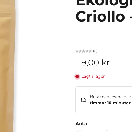
Ekolog
Criollo
(0)
119,00 kr
Lågt i lager
Beräknad leverans 
timmar 10 minuter
.
Antal