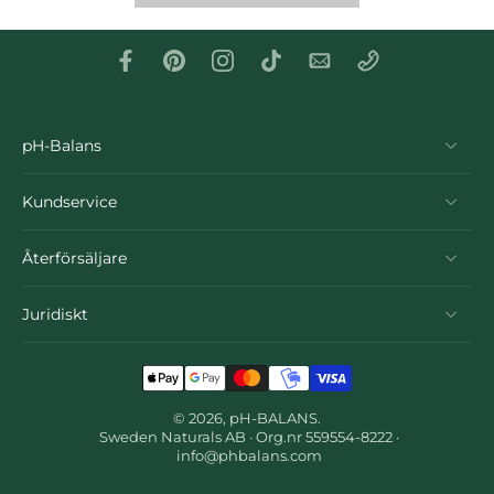
pH-Balans
Kundservice
Återförsäljare
Juridiskt
© 2026,
pH-BALANS
.
Sweden Naturals AB · Org.nr 559554-8222 ·
info@phbalans.com