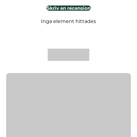
Skriv en recension
Inga element hittades