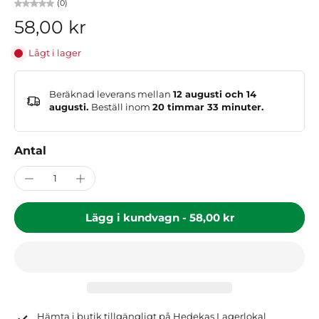
(0)
58,00 kr
Lågt i lager
Beräknad leverans mellan
12 augusti och 14
augusti.
Beställ inom
20 timmar 33 minuter
.
Antal
Lägg i kundvagn
-
58,00 kr
Hämta i butik tillgängligt på
Hedekas Lagerlokal