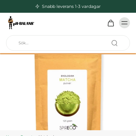
Snabb leverans 1-3 vardagar