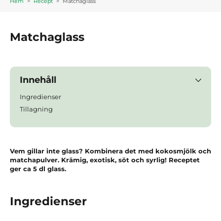
Hem
>
Recept
>
Matchaglass
Matchaglass
Innehåll
Ingredienser
Tillagning
Vem gillar inte glass? Kombinera det med kokosmjölk och
matchapulver. Krämig, exotisk, söt och syrlig! Receptet
ger ca 5 dl glass.
Ingredienser