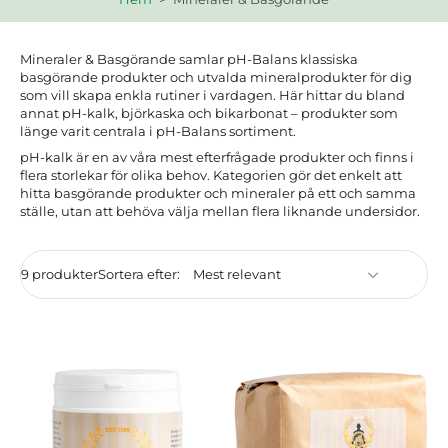
Mineraler & Basgörande samlar pH-Balans klassiska
basgörande produkter och utvalda mineralprodukter för dig
som vill skapa enkla rutiner i vardagen. Här hittar du bland
annat pH-kalk, björkaska och bikarbonat – produkter som
länge varit centrala i pH-Balans sortiment.
pH-kalk är en av våra mest efterfrågade produkter och finns i
flera storlekar för olika behov. Kategorien gör det enkelt att
hitta basgörande produkter och mineraler på ett och samma
ställe, utan att behöva välja mellan flera liknande undersidor.
9 produkter
Sortera efter: