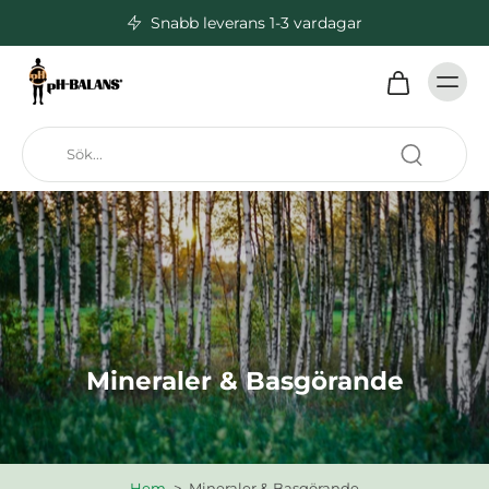
Snabb leverans 1-3 vardagar
Mineraler & Basgörande
Hem
>
Mineraler & Basgörande