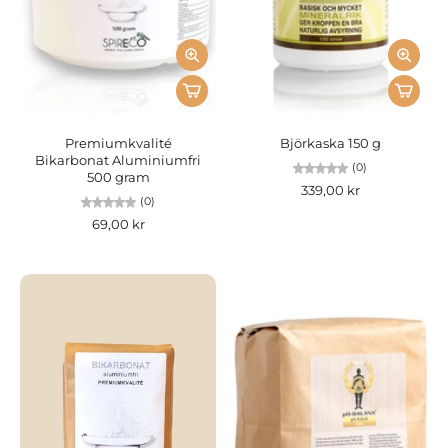
Premiumkvalité
Björkaska 150 g
Bikarbonat Aluminiumfri
(0)
500 gram
339,00 kr
(0)
69,00 kr