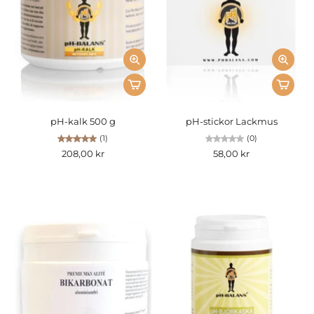
pH-kalk 500 g
pH-stickor Lackmus
(1)
(0)
208,00 kr
58,00 kr