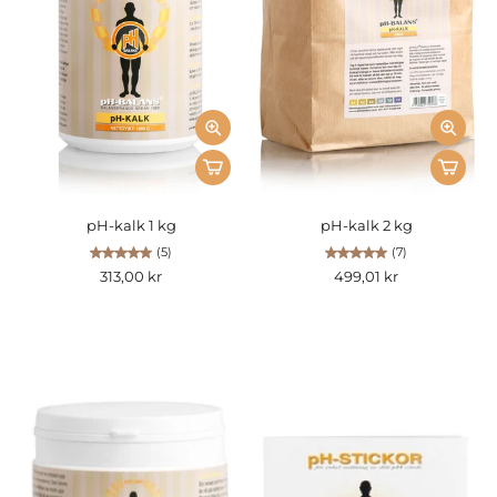
pH-kalk 1 kg
pH-kalk 2 kg
(5)
(7)
313,00 kr
499,01 kr