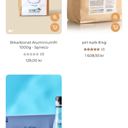
Bikarbonat Aluminiumfri
pH-kalk 8 kg
1000g - Spireco
(2)
(0)
1 608,93 kr
129,00 kr