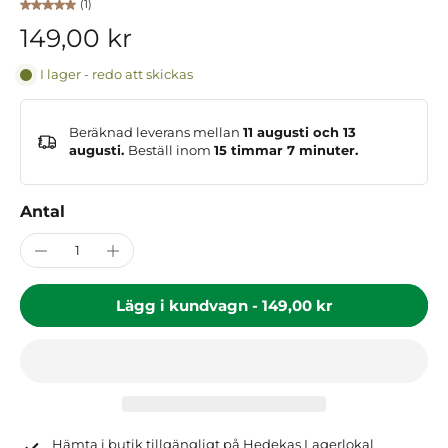
(1)
149,00 kr
I lager - redo att skickas
Beräknad leverans mellan
11 augusti och 13
augusti.
Beställ inom
15 timmar 7 minuter
.
Antal
Lägg i kundvagn
-
149,00 kr
Hämta i butik tillgängligt på
Hedekas Lagerlokal