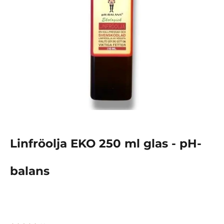
Linfröolja EKO 250 ml glas - pH-
balans