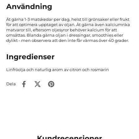
Användning
Ät gärna 1-3 matskedar per dag, helst till grönsaker eller frukt
för att optimera upptaget av oljan. Ät gärna även kalciumrika
matvaror till, eftersom oljesyror behöver kalcium för att
omsättas. Blanda gärna oljan i dressingar, smoothies eller
dylikt - men observera att den inte får värmas över 40 grader.
Ingredienser
Linfröolja och naturlig arom av citron och rosmarin
Dela
Kundrecensioner