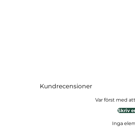
Kundrecensioner
Var först med at
Skriv e
Inga ele