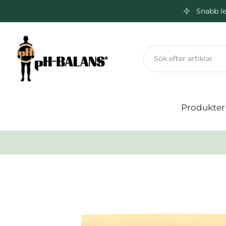
Snabb le
Hoppa
till
innehåll
Produkter
Hoppa
till
produktinformation