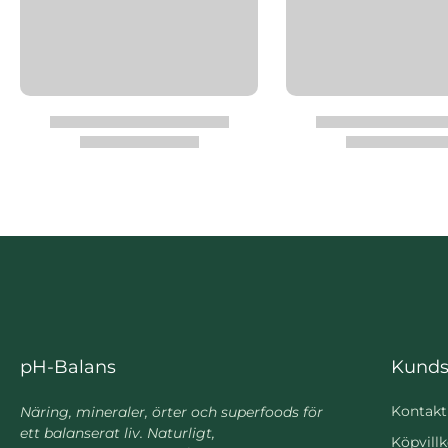
pH-Balans
Kunds
Kontakt
Näring, mineraler, örter och superfoods för
ett balanserat liv. Naturligt,
Köpvillk