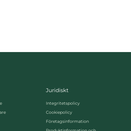
Juridiskt
e
Integritetspolicy
are
Cookiepolicy
Företagsinformation
Produktinformation och