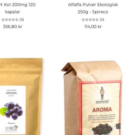
vt Kol 200mg 120
Alfalfa Pulver Ekologisk
kapslar
250g - Spireco
(0)
(0)
356,80 kr
114,00 kr