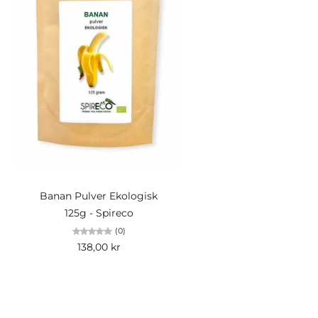
Slutsåld
Banan Pulver Ekologisk
125g - Spireco
(0)
138,00 kr