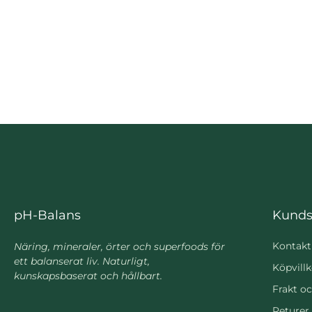
pH-Balans
Kunds
Kontakt
Näring, mineraler, örter och superfoods för
ett balanserat liv. Naturligt,
Köpvillk
kunskapsbaserat och hållbart.
Frakt oc
Returer