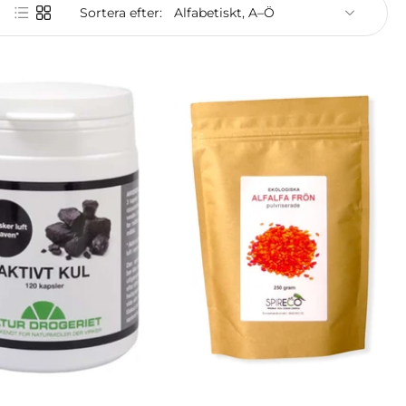
Sortera efter:
Slutsåld
Slutsåld