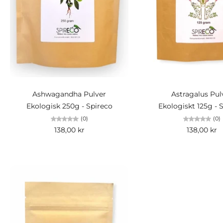
Lägg i kundvagn
Slutsåld
Ashwagandha Pulver
Astragalus Pul
Ekologisk 250g - Spireco
Ekologiskt 125g - 
(0)
(0)
138,00 kr
138,00 kr