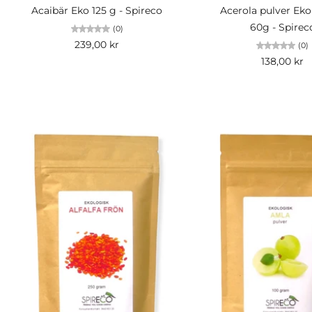
Acaibär Eko 125 g - Spireco
Acerola pulver Eko
60g - Spirec
(0)
239,00 kr
(0)
138,00 kr