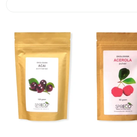
Lägg i kundvagn
Lägg i kundv