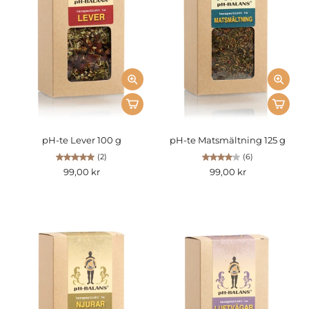
pH-te Lever 100 g
pH-te Matsmältning 125 g
(2)
(6)
99,00 kr
99,00 kr