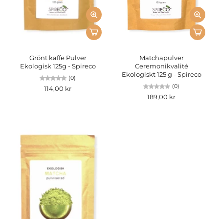
Grönt kaffe Pulver
Matchapulver
Ekologisk 125g - Spireco
Ceremonikvalité
Ekologiskt 125 g - Spireco
(0)
(0)
114,00 kr
189,00 kr