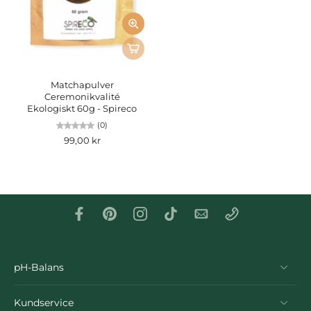
Matchapulver
Ceremonikvalité
Ekologiskt 60g - Spireco
(0)
99,00 kr
pH-Balans
Kundservice