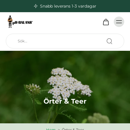
Snabb leverans 1-3 vardagar
Örter & Teer
Hem
>
Örter & Teer