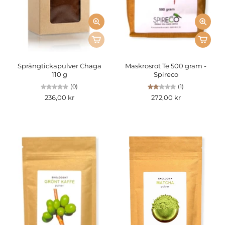
Sprängtickapulver Chaga
Maskrosrot Te 500 gram -
110 g
Spireco
(0)
(1)
236,00 kr
272,00 kr