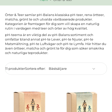
Örter & Teer samlar pH-Balans klassiska pH-teer, rena örtteer,
matcha, grönt te och utvalda växtbaserade produkter.
Kategorien är framtagen för dig som vill skapa en naturlig
rutin i vardagen med teer och örter av hög kvalitet.
pH-teerna är en viktig del av pH-Balans sortiment och
omfattar bland annat pH-te Lever, pH-te Njurar, pH-te
Matsmältning, pH-te Luftvägar och pH-te Lymfa. Här hittar du
även örtteer, matcha och grönt te för dig som söker smakrika
och naturliga teprodukter.
11 produkter
Sortera efter: