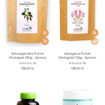
Ashwagandha Pulver
Astragalus Pulver
Ekologisk 250g - Spireco
Ekologiskt 125g - Spireco
(0)
(0)
138,00 kr
138,00 kr