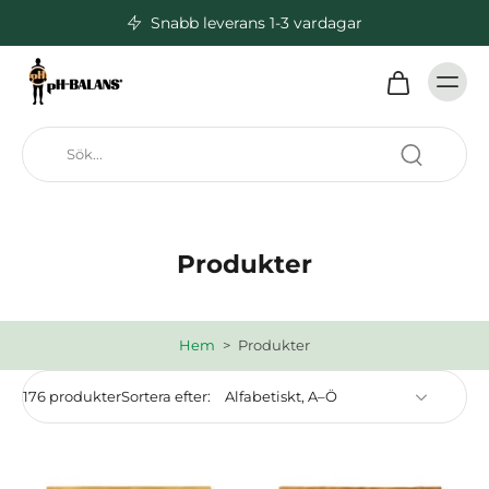
Snabb leverans 1-3 vardagar
Produkter
Hem
>
Produkter
176 produkter
Sortera efter: