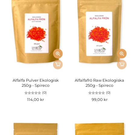
Alfalfa Pulver Ekologisk
Alfalfafrö Raw Ekologiska
250g - Spireco
250g - Spireco
(0)
(0)
114,00 kr
99,00 kr