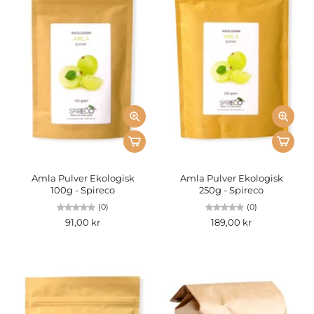
Amla Pulver Ekologisk
Amla Pulver Ekologisk
100g - Spireco
250g - Spireco
(0)
(0)
91,00 kr
189,00 kr