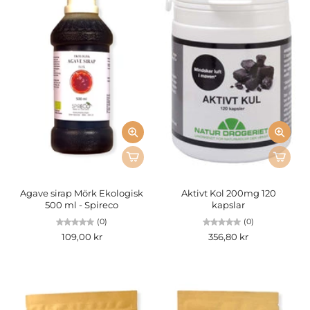
Agave sirap Mörk Ekologisk
Aktivt Kol 200mg 120
500 ml - Spireco
kapslar
(0)
(0)
109,00 kr
356,80 kr