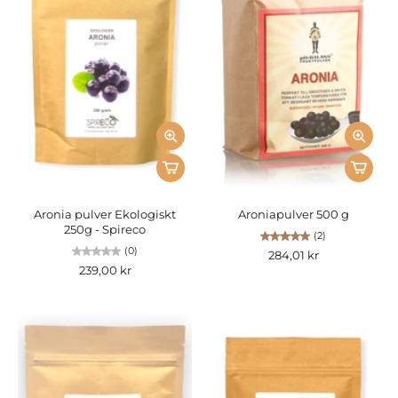
Aronia pulver Ekologiskt
Aroniapulver 500 g
250g - Spireco
(2)
(0)
284,01 kr
239,00 kr