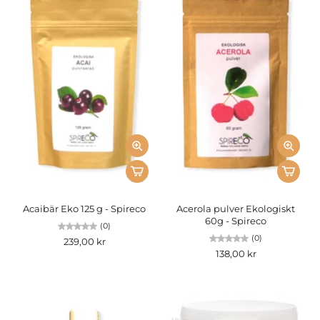
Acaibär Eko 125 g - Spireco
Acerola pulver Ekologiskt
60g - Spireco
(0)
(0)
239,00 kr
138,00 kr