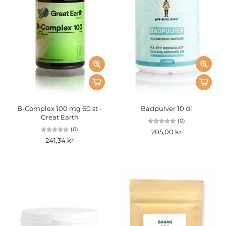
B-Complex 100 mg 60 st -
Badpulver 10 dl
Great Earth
(0)
(0)
205,00 kr
241,34 kr