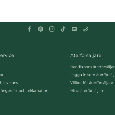
ervice
Återförsäljare
Handla som återförsäljar
or
Logga in som återförsälj
h leverans
Villkor för återförsäljare
, ångerrätt och reklamation
Hitta återförsäljare