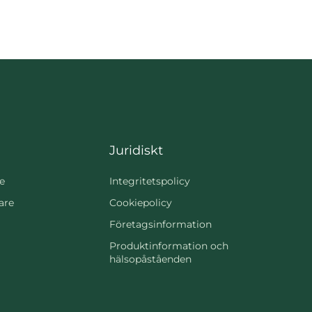
Juridiskt
e
Integritetspolicy
are
Cookiepolicy
Företagsinformation
Produktinformation och
hälsopåståenden