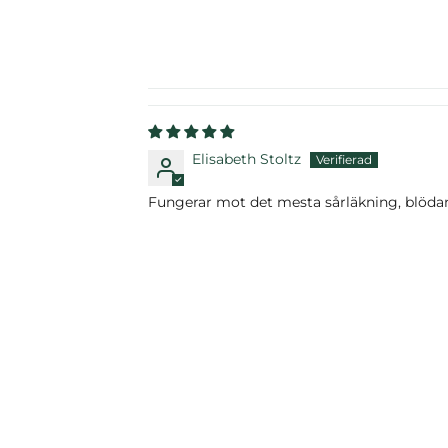
Elisabeth Stoltz
Fungerar mot det mesta sårläkning, blöda