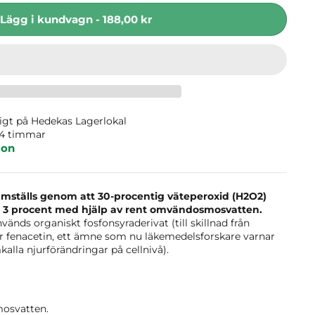
Lägg i kundvagn
-
188,00 kr
ligt på
Hedekas Lagerlokal
24 timmar
ion
amställs genom att 30-procentig väteperoxid (H2O2)
ll 3 procent med hjälp av rent omvändosmosvatten.
änds organiskt fosfonsyraderivat (till skillnad från
fenacetin, ett ämne som nu läkemedelsforskare varnar
mkalla njurförändringar på cellnivå).
osvatten.