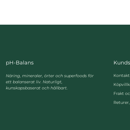
pH-Balans
Kunds
Kontakt
Näring, mineraler, örter och superfoods för
ett balanserat liv. Naturligt,
Köpvillk
kunskapsbaserat och hållbart.
Frakt oc
Returer