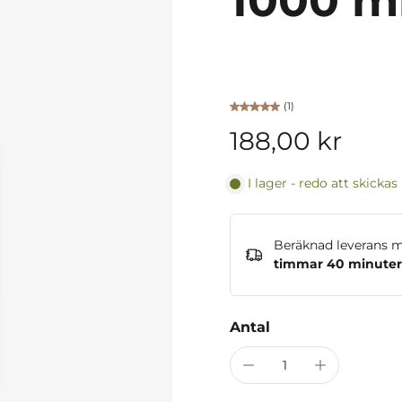
1000 m
(1)
188,00 kr
I lager - redo att skickas
Beräknad leverans 
timmar 40 minuter
Antal