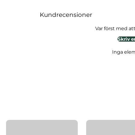
Kundrecensioner
Var först med at
Skriv e
Inga ele