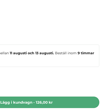
mellan
11 augusti och 13 augusti.
Beställ inom
9 timmar
Lägg i kundvagn
-
126,00 kr