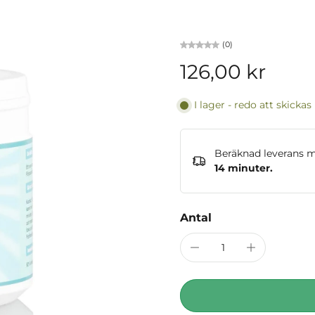
(0)
126,00 kr
I lager - redo att skickas
Beräknad leverans 
14 minuter
.
Antal